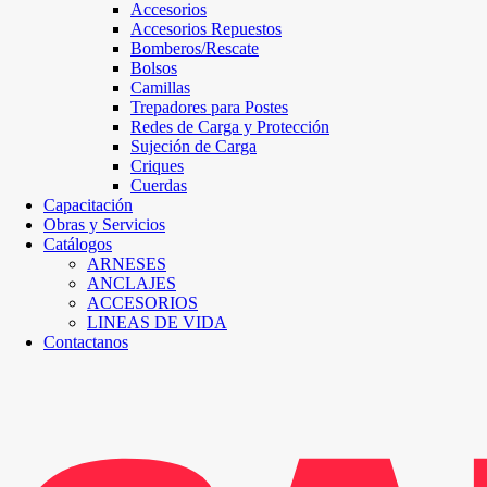
Accesorios
Accesorios Repuestos
Bomberos/Rescate
Bolsos
Camillas
Trepadores para Postes
Redes de Carga y Protección
Sujeción de Carga
Criques
Cuerdas
Capacitación
Obras y Servicios
Catálogos
ARNESES
ANCLAJES
ACCESORIOS
LINEAS DE VIDA
Contactanos