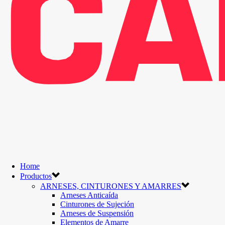
Home
Productos
ARNESES, CINTURONES Y AMARRES
Arneses Anticaída
Cinturones de Sujeción
Arneses de Suspensión
Elementos de Amarre